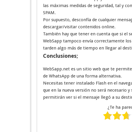
las máximas medidas de seguridad, tal y 
SPAM.
Por supuesto, desconfía de cualquier mensaje
descargar/visitar contenidos online.
También hay que tener en cuenta que si el se
WebSapp tampoco envía correctamente los m
tarden algo más de tiempo en llegar al desti
Conclusiones;
WebSapp.net es un sitio web que te permit
de WhatsApp de una forma alternativa.
Necesitas tener instalado Flash en el navega
que en la nueva versión no será necesario y
permitirán ver si el mensaje llegó a su desti
¿Te ha parec