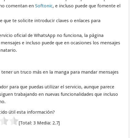
como comentan en
Softonic
, e incluso puede que fomente el
 que te solicite introducir claves o enlaces para
rvicio oficial de WhatsApp no funciona, la página
ensajes e incluso puede que en ocasiones los mensajes
natario.
e tener un truco más en la manga para mandar mensajes
dor para que puedas utilizar el servicio, aunque parece
 siguen trabajando en nuevas funcionalidades que incluso
no.
ido útil esta información?
[Total:
3
Media:
2.7
]