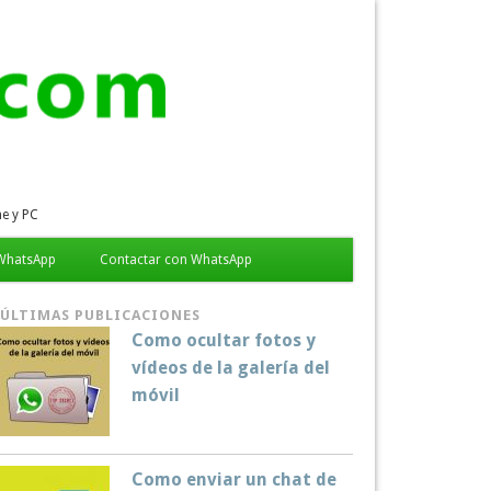
e y PC
 WhatsApp
Contactar con WhatsApp
ÚLTIMAS PUBLICACIONES
Como ocultar fotos y
vídeos de la galería del
móvil
Como enviar un chat de