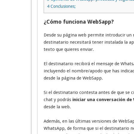
4
Conclusiones;
¿Cómo funciona WebSapp?
Desde su página web permite introducir un n
destinatario necesitará tener instalada la 
texto que quieres enviar.
El destinatario recibirá el mensaje de What
incluyendo el nombre/apodo que has indicad
desde la página de WebSapp.
Si el destinatario contesta antes de que se c
chat y podrás
iniciar una conversación d
desde la web.
Además, en las últimas versiones de WebSapp
WhatsApp, de forma que si el destinatario 