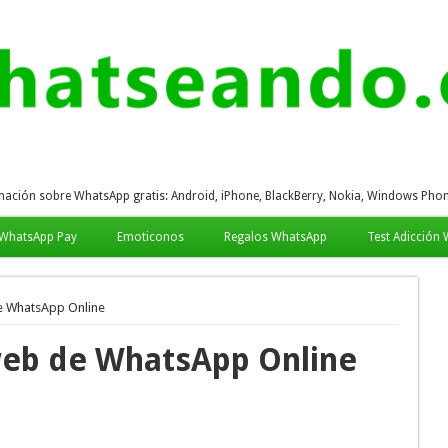
mación sobre WhatsApp gratis: Android, iPhone, BlackBerry, Nokia, Windows Phon
WhatsApp Pay
Emoticonos
Regalos WhatsApp
Test Adicción
e WhatsApp Online
web de WhatsApp Online