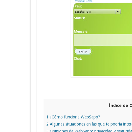
Índice de 
1
¿Cómo funciona WebSapp?
2
Algunas situaciones en las que te podría inter
3
Opiniones de WebSapp: privacidad y segurida