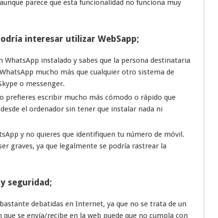
aunque parece que esta funcionalidad no funciona muy
podría interesar utilizar WebSapp;
n WhatsApp instalado y sabes que la persona destinataria
l WhatsApp mucho más que cualquier otro sistema de
 Skype o messenger.
o prefieres escribir mucho más cómodo o rápido que
esde el ordenador sin tener que instalar nada ni
App y no quieres que identifiquen tu número de móvil.
r graves, ya que legalmente se podría rastrear la
y seguridad;
astante debatidas en Internet, ya que no se trata de un
ón que se envía/recibe en la web puede que no cumpla con