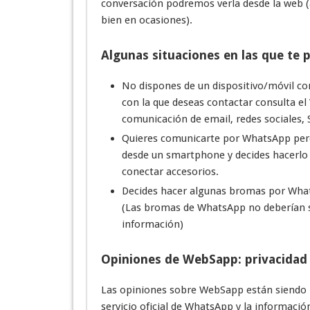
conversación podremos verla desde la web (
bien en ocasiones).
Algunas situaciones en las que te 
No dispones de un dispositivo/móvil co
con la que deseas contactar consulta e
comunicación de email, redes sociales,
Quieres comunicarte por WhatsApp per
desde un smartphone y decides hacerlo d
conectar accesorios.
Decides hacer algunas bromas por Whats
(Las bromas de WhatsApp no deberían se
información)
Opiniones de WebSapp: privacidad 
Las opiniones sobre WebSapp están siendo b
servicio oficial de WhatsApp y la informaci