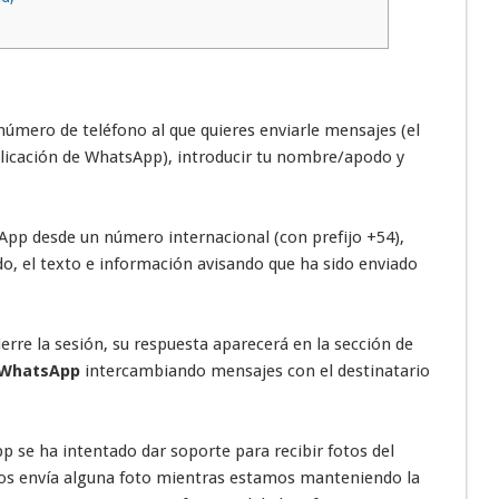
úmero de teléfono al que quieres enviarle mensajes (el
aplicación de WhatsApp), introducir tu nombre/apodo y
sApp desde un número internacional (con prefijo +54),
o, el texto e información avisando que ha sido enviado
ierre la sesión, su respuesta aparecerá en la sección de
e WhatsApp
intercambiando mensajes con el destinatario
 se ha intentado dar soporte para recibir fotos del
nos envía alguna foto mientras estamos manteniendo la