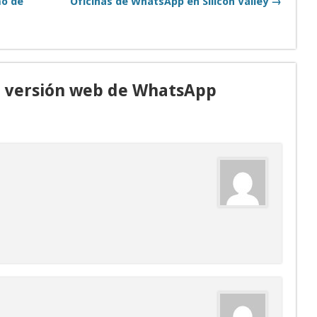
mo de
Oficinas de WhatsApp en Silicon Valley →
, versión web de WhatsApp