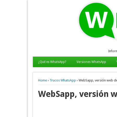
Infor
¿Qué es WhatsApp?
Versiones WhatsApp
Home
›
Trucos WhatsApp
› WebSapp, versión web d
WebSapp, versión 