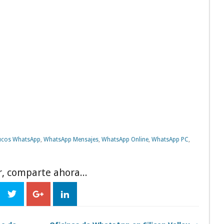
ucos WhatsApp
,
WhatsApp Mensajes
,
WhatsApp Online
,
WhatsApp PC
,
r, comparte ahora...