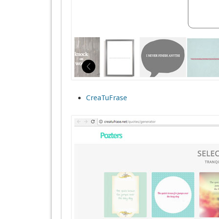
CreaTuFrase