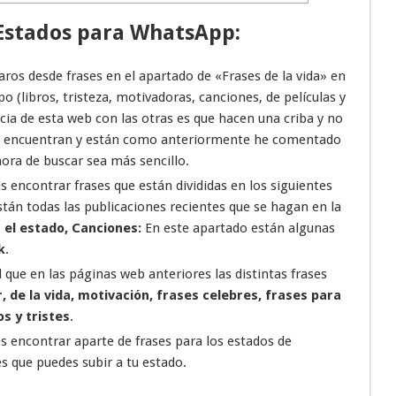
 Estados para WhatsApp:
aros desde frases en el apartado de «Frases de la vida» en
o (libros, tristeza, motivadoras, canciones, de películas y
ncia de esta web con las otras es que hacen una criba y no
 se encuentran y están como anteriormente he comentado
ora de buscar sea más sencillo.
s encontrar frases que están divididas en los siguientes
stán todas las publicaciones recientes que se hagan en la
 el estado, Canciones:
En este apartado están algunas
k
.
l que en las páginas web anteriores las distintas frases
 de la vida, motivación, frases celebres, frases para
os y tristes
.
es encontrar aparte de frases para los estados de
que puedes subir a tu estado.