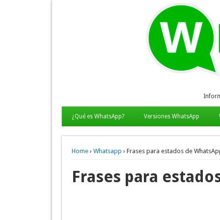
Infor
¿Qué es WhatsApp?
Versiones WhatsApp
Home
›
Whatsapp
› Frases para estados de WhatsAp
Frases para estado