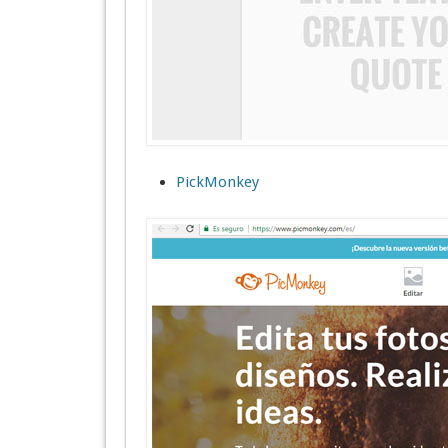
PickMonkey