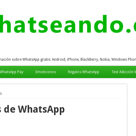
mación sobre WhatsApp gratis: Android, iPhone, BlackBerry, Nokia, Windows Phon
WhatsApp Pay
Emoticonos
Regalos WhatsApp
Test Adicción
p
s de WhatsApp