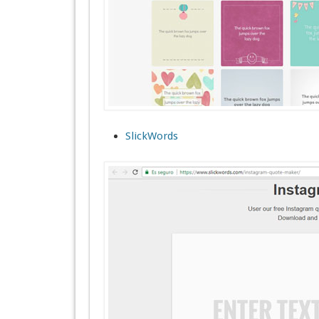
SlickWords