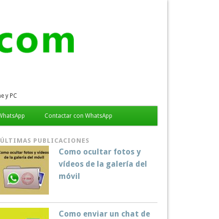
e y PC
 WhatsApp
Contactar con WhatsApp
ÚLTIMAS PUBLICACIONES
Como ocultar fotos y
vídeos de la galería del
móvil
Como enviar un chat de