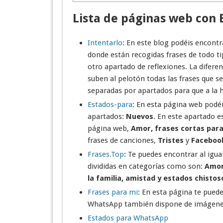
Lista de páginas web con
Intentarlo
: En este blog podéis encontr
donde están recogidas frases de todo tip
otro apartado de reflexiones. La difere
suben al pelotón todas las frases que
separadas por apartados para que a la h
Estados-para
: En esta página web podéi
apartados:
Nuevos
. En este apartado e
página web,
Amor, frases cortas para
frases de canciones,
Tristes
y
Faceboo
Frases.Top
: Te puedes encontrar al igua
divididas en categorías como son:
Amor,
la familia, amistad y estados chistos
Frases para mi
: En esta página te pued
WhatsApp también dispone de imágenes 
Estados para WhatsApp